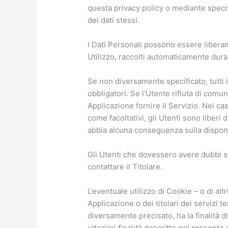
questa privacy policy o mediante specifi
dei dati stessi.
I Dati Personali possono essere liberame
Utilizzo, raccolti automaticamente dura
Se non diversamente specificato, tutti 
obbligatori. Se l’Utente rifiuta di com
Applicazione fornire il Servizio. Nei cas
come facoltativi, gli Utenti sono liberi 
abbia alcuna conseguenza sulla disponibi
Gli Utenti che dovessero avere dubbi su
contattare il Titolare.
L’eventuale utilizzo di Cookie – o di al
Applicazione o dei titolari dei servizi t
diversamente precisato, ha la finalità di 
ulteriori finalità descritte nel present