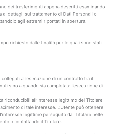
 uno dei trasferimenti appena descritti esaminando
ai dettagli sul trattamento di Dati Personali o
tandolo agli estremi riportati in apertura.
empo richiesto dalle finalità per le quali sono stati
 collegati all’esecuzione di un contratto tra il
enuti sino a quando sia completata l’esecuzione di
ità riconducibili all’interesse legittimo del Titolare
facimento di tale interesse. L’Utente può ottenere
ll’interesse legittimo perseguito dal Titolare nelle
nto o contattando il Titolare.