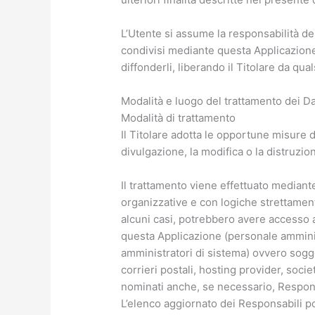
L’Utente si assume la responsabilità dei 
condivisi mediante questa Applicazione e
diffonderli, liberando il Titolare da qua
Modalità e luogo del trattamento dei Dat
Modalità di trattamento
Il Titolare adotta le opportune misure d
divulgazione, la modifica o la distruzio
Il trattamento viene effettuato mediant
organizzative e con logiche strettamente 
alcuni casi, potrebbero avere accesso ai
questa Applicazione (personale amminis
amministratori di sistema) ovvero sogget
corrieri postali, hosting provider, soc
nominati anche, se necessario, Respons
L’elenco aggiornato dei Responsabili po