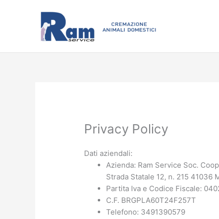
Vai
al
contenuto
Privacy Policy
Dati aziendali:
Azienda: Ram Service Soc. Coop
Strada Statale 12, n. 215 4103
Partita Iva e Codice Fiscale: 0
C.F. BRGPLA60T24F257T
Telefono: 3491390579