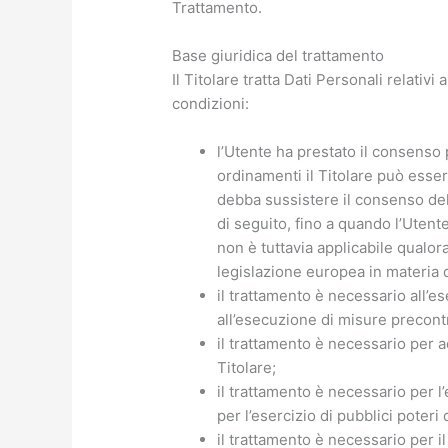
Trattamento.
Base giuridica del trattamento
Il Titolare tratta Dati Personali relativ
condizioni:
l’Utente ha prestato il consenso p
ordinamenti il Titolare può esser
debba sussistere il consenso dell
di seguito, fino a quando l’Utent
non è tuttavia applicabile qualora
legislazione europea in materia d
il trattamento è necessario all’e
all’esecuzione di misure precontr
il trattamento è necessario per 
Titolare;
il trattamento è necessario per 
per l’esercizio di pubblici poteri d
il trattamento è necessario per i