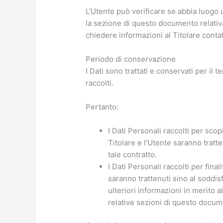
L’Utente può verificare se abbia luogo
la sezione di questo documento relativa 
chiedere informazioni al Titolare contat
Periodo di conservazione
I Dati sono trattati e conservati per il t
raccolti.
Pertanto:
I Dati Personali raccolti per scopi
Titolare e l’Utente saranno tratt
tale contratto.
I Dati Personali raccolti per final
saranno trattenuti sino al soddis
ulteriori informazioni in merito a
relative sezioni di questo docume