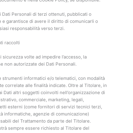
Dati Personali di terzi ottenuti, pubblicati o
 garantisce di avere il diritto di comunicarli o
lsiasi responsabilità verso terzi.
i raccolti
i sicurezza volte ad impedire l’accesso, la
ne non autorizzate dei Dati Personali.
e strumenti informatici e/o telematici, con modalità
correlate alle finalità indicate. Oltre al Titolare, in
 Dati altri soggetti coinvolti nell’organizzazione di
trativo, commerciale, marketing, legali,
ti esterni (come fornitori di servizi tecnici terzi,
ietà informatiche, agenzie di comunicazione)
abili del Trattamento da parte del Titolare.
trà sempre essere richiesto al Titolare del