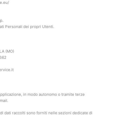
e.eu/
p.
ti Personali dei propri Utenti.
LLA (MO)
0362
rvice.it
 Applicazione, in modo autonomo o tramite terze
mail.
i dati raccolti sono forniti nelle sezioni dedicate di