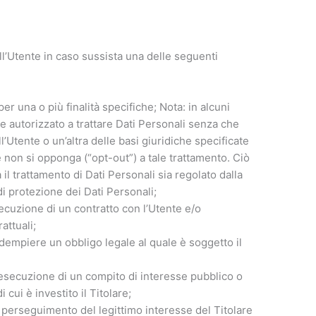
i all’Utente in caso sussista una delle seguenti
er una o più finalità specifiche; Nota: in alcuni
e autorizzato a trattare Dati Personali senza che
’Utente o un’altra delle basi giuridiche specificate
e non si opponga (“opt-out”) a tale trattamento. Ciò
 il trattamento di Dati Personali sia regolato dalla
i protezione dei Dati Personali;
secuzione di un contratto con l’Utente e/o
attuali;
adempiere un obbligo legale al quale è soggetto il
l’esecuzione di un compito di interesse pubblico o
i cui è investito il Titolare;
l perseguimento del legittimo interesse del Titolare