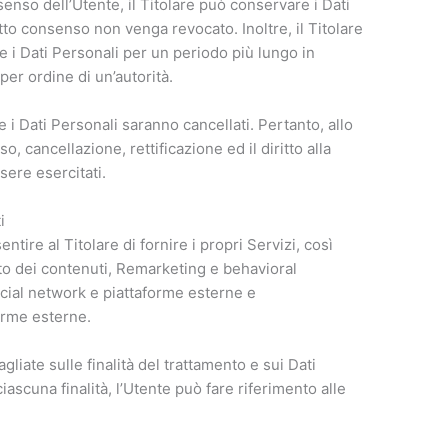
enso dell’Utente, il Titolare può conservare i Dati
to consenso non venga revocato. Inoltre, il Titolare
 i Dati Personali per un periodo più lungo in
er ordine di un’autorità.
 i Dati Personali saranno cancellati. Pertanto, allo
so, cancellazione, rettificazione ed il diritto alla
sere esercitati.
i
ntire al Titolare di fornire i propri Servizi, così
o dei contenuti, Remarketing e behavioral
social network e piattaforme esterne e
orme esterne.
gliate sulle finalità del trattamento e sui Dati
ascuna finalità, l’Utente può fare riferimento alle