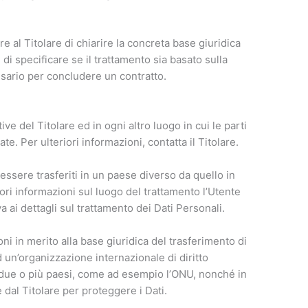
al Titolare di chiarire la concreta base giuridica
 di specificare se il trattamento sia basato sulla
ssario per concludere un contratto.
ive del Titolare ed in ogni altro luogo in cui le parti
te. Per ulteriori informazioni, contatta il Titolare.
essere trasferiti in un paese diverso da quello in
riori informazioni sul luogo del trattamento l’Utente
a ai dettagli sul trattamento dei Dati Personali.
oni in merito alla base giuridica del trasferimento di
d un’organizzazione internazionale di diritto
a due o più paesi, come ad esempio l’ONU, nonché in
 dal Titolare per proteggere i Dati.