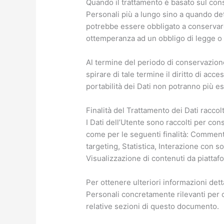
Quando il trattamento è basato sul cons
Personali più a lungo sino a quando det
potrebbe essere obbligato a conservare
ottemperanza ad un obbligo di legge o p
Al termine del periodo di conservazione
spirare di tale termine il diritto di acces
portabilità dei Dati non potranno più es
Finalità del Trattamento dei Dati raccolt
I Dati dell’Utente sono raccolti per conse
come per le seguenti finalità: Comment
targeting, Statistica, Interazione con 
Visualizzazione di contenuti da piattaf
Per ottenere ulteriori informazioni detta
Personali concretamente rilevanti per ci
relative sezioni di questo documento.