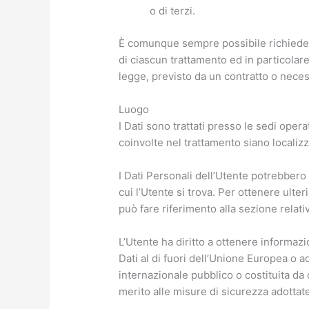
o di terzi.
È comunque sempre possibile richiedere 
di ciascun trattamento ed in particolare
legge, previsto da un contratto o nece
Luogo
I Dati sono trattati presso le sedi operat
coinvolte nel trattamento siano localizza
I Dati Personali dell’Utente potrebbero 
cui l’Utente si trova. Per ottenere ulte
può fare riferimento alla sezione relativ
L’Utente ha diritto a ottenere informazi
Dati al di fuori dell’Unione Europea o a
internazionale pubblico o costituita d
merito alle misure di sicurezza adottate