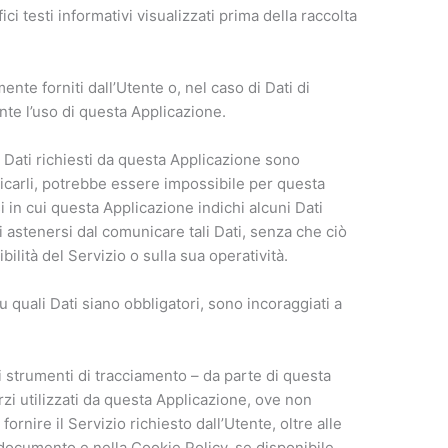
ci testi informativi visualizzati prima della raccolta
nte forniti dall’Utente o, nel caso di Dati di
nte l’uso di questa Applicazione.
i Dati richiesti da questa Applicazione sono
unicarli, potrebbe essere impossibile per questa
i in cui questa Applicazione indichi alcuni Dati
di astenersi dal comunicare tali Dati, senza che ciò
lità del Servizio o sulla sua operatività.
 quali Dati siano obbligatori, sono incoraggiati a
tri strumenti di tracciamento – da parte di questa
erzi utilizzati da questa Applicazione, ove non
fornire il Servizio richiesto dall’Utente, oltre alle
e documento e nella Cookie Policy, se disponibile.