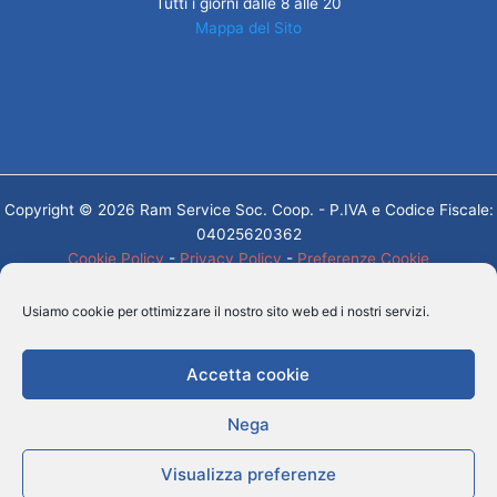
Tutti i giorni dalle 8 alle 20
Mappa del Sito
Copyright © 2026 Ram Service Soc. Coop. - P.IVA e Codice Fiscale:
04025620362
Cookie Policy
-
Privacy Policy
-
Preferenze Cookie
Powered by
AF Project Web Agency Carpi
Usiamo cookie per ottimizzare il nostro sito web ed i nostri servizi.
Accetta cookie
Nega
Visualizza preferenze